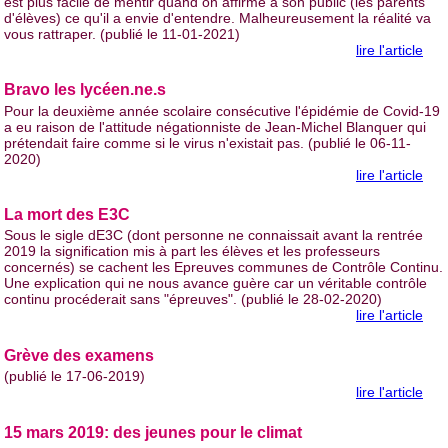
est plus facile de mentir quand on affirme à son public (les parents
d'élèves) ce qu'il a envie d'entendre. Malheureusement la réalité va
vous rattraper. (publié le 11-01-2021)
lire l'article
Bravo les lycéen.ne.s
Pour la deuxième année scolaire consécutive l'épidémie de Covid-19
a eu raison de l'attitude négationniste de Jean-Michel Blanquer qui
prétendait faire comme si le virus n'existait pas. (publié le 06-11-
2020)
lire l'article
La mort des E3C
Sous le sigle dE3C (dont personne ne connaissait avant la rentrée
2019 la signification mis à part les élèves et les professeurs
concernés) se cachent les Epreuves communes de Contrôle Continu.
Une explication qui ne nous avance guère car un véritable contrôle
continu procéderait sans "épreuves". (publié le 28-02-2020)
lire l'article
Grève des examens
(publié le 17-06-2019)
lire l'article
15 mars 2019: des jeunes pour le climat