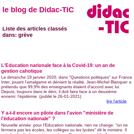
le blog de Didac-TIC
Liste des articles classés
dans: grève
L'Education narionale face à la Covid-19: un an de
gestion cahotique
Le dimanche 19 janvier 2020, dans "Questions politiques" sur France
Inter, jouant l'amalgame et déniant la réalité, Jean-Michel Blanquer a
prétendu que 99,9% des enseignants étaient d'accord avec lui.
Depuis, toujours dans le déni, il doit faire face à un deuxième
ennemi: l'épidémie. (publié le 26-01-2021)
lire l'article
Y a-t-il encore un pilote dans l'avion "ministère de
l'éducation nationale" ?
Nouvelle année: pour l'Education nationale, rien ne change: "on ne
fermera pas les écoles, les collèges ou les lycées" dit le ministre. Il