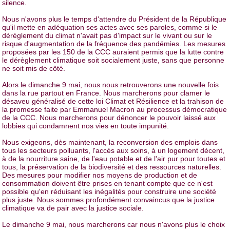
silence.
Nous n'avons plus le temps d'attendre du Président de la République
qu'il mette en adéquation ses actes avec ses paroles, comme si le
dérèglement du climat n'avait pas d'impact sur le vivant ou sur le
risque d'augmentation de la fréquence des pandémies. Les mesures
proposées par les 150 de la CCC auraient permis que la lutte contre
le dérèglement climatique soit socialement juste, sans que personne
ne soit mis de côté.
Alors le dimanche 9 mai, nous nous retrouverons une nouvelle fois
dans la rue partout en France. Nous marcherons pour clamer le
désaveu généralisé de cette loi Climat et Résilience et la trahison de
la promesse faite par Emmanuel Macron au processus démocratique
de la CCC. Nous marcherons pour dénoncer le pouvoir laissé aux
lobbies qui condamnent nos vies en toute impunité.
Nous exigeons, dès maintenant, la reconversion des emplois dans
tous les secteurs polluants, l'accès aux soins, à un logement décent,
à de la nourriture saine, de l'eau potable et de l'air pur pour toutes et
tous, la préservation de la biodiversité et des ressources naturelles.
Des mesures pour modifier nos moyens de production et de
consommation doivent être prises en tenant compte que ce n'est
possible qu'en réduisant les inégalités pour construire une société
plus juste. Nous sommes profondément convaincus que la justice
climatique va de pair avec la justice sociale.
Le dimanche 9 mai, nous marcherons car nous n'avons plus le choix