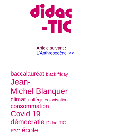
Article suivant :
L'Anthropocène
>>
baccalauréat
black friday
Jean-
Michel Blanquer
climat
collège
colonisation
consommation
Covid 19
démocratie
Didac-TIC
école
E3C