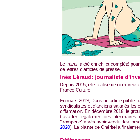
Le travail a été enrichi et complété pou
de lettres d'articles de presse.
Inès Léraud: journaliste d'inv
Depuis 2015, elle réalise de nombreuses
France Culture.
En mars 2019, Dans un article publié 
syndicalistes et d'anciens salariés les c
diffamation. En décembre 2018, le grou
travailler illégalement des intérimair
"tromperie" après avoir vendu des toma
2020
). La plainte de Chéritel a finaleme