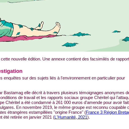
r cette nouvelle édition. Une annexe contient des facsimilés de rappor
estigation
 enquêtes sur des sujets liés à l'environnement en particulier pour
par Bastamag elle décrit à travers plusieurs témoignages anonymes d
onditions de travail et les rapports sociaux groupe Chéritel qui l'attaq
pe Chéritel a été condamné à 261 000 euros d'amende pour avoir fait
es bulgares. En novembre 2019, le même groupe est reconnu coupable 
tes étrangères estampillées "origine France" (
France 3 Région Breta
nt été retirée en janvier 2021 (
L'Humanité, 2021
).