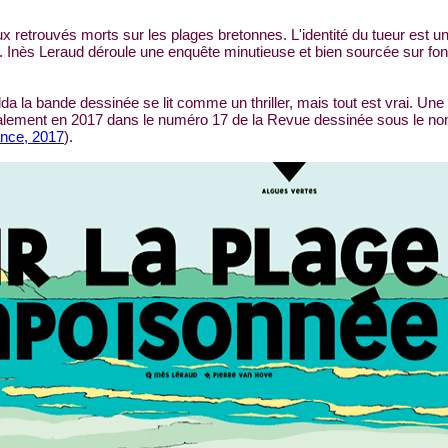
 retrouvés morts sur les plages bretonnes. L'identité du tueur est u
es. Inès Leraud déroule une enquête minutieuse et bien sourcée sur fo
a la bande dessinée se lit comme un thriller, mais tout est vrai. Une
 initialement en 2017 dans le numéro 17 de la Revue dessinée sous le n
nce, 2017
).