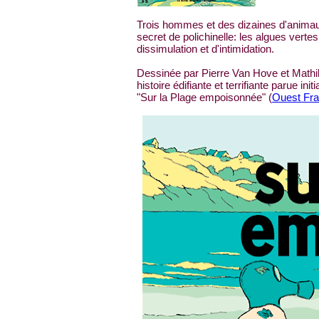
Trois hommes et des dizaines d'animaux
secret de polichinelle: les algues vert
dissimulation et d'intimidation.
Dessinée par Pierre Van Hove et Mathild
histoire édifiante et terrifiante parue
"Sur la Plage empoisonnée" (
Ouest Fra